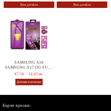
Виж детайли
Виж детайли
SAMSUNG A16
SAMSUNG A17 OG FULL
GLUE GLASS
€7.50
14.67лв.
Бързи връзки: