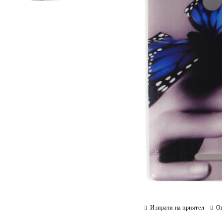
Изпрати на приятел
О