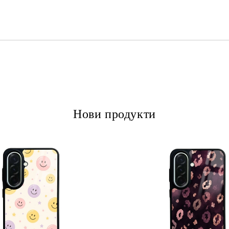
Ние ще се свържем с вас в рамки
Нови продукти