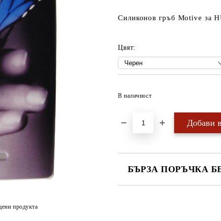
Силиконов гръб Motive за
Цвят:
В наличност
БЪРЗА ПОРЪЧКА Б
САМО ПОПЪЛНЕТЕ 4 ПОЛЕТА
цени продукта