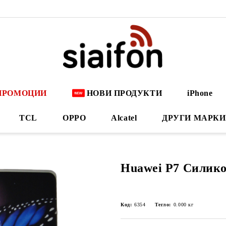
ПРОМОЦИИ
НОВИ ПРОДУКТИ
iPhone
TCL
OPPO
Alcatel
ДРУГИ МАРКИ
Huawei P7 Силико
Код:
6354
Тегло:
0.000
кг