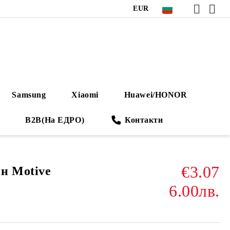
EUR
Samsung
Xiaomi
Huawei/HONOR
B2B(На ЕДРО)
Контакти
€3.07
н Motive
6.00лв.