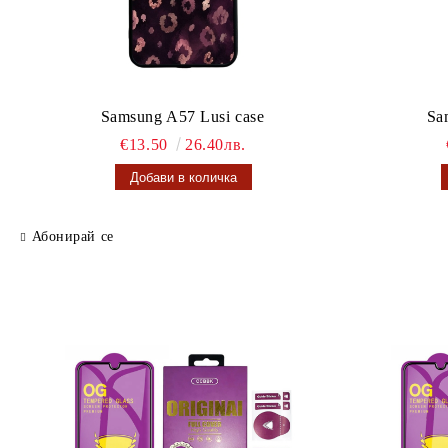
Samsung A57 Lusi case
Sa
€13.50
26.40лв.
Абонирай се