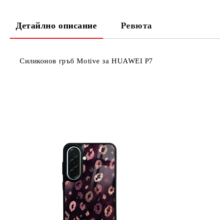
Детайлно описание
Ревюта
Силиконов гръб Motive за HUAWEI P7