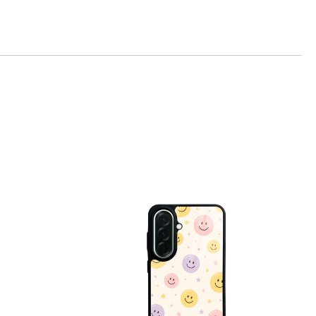
те на работния ден.