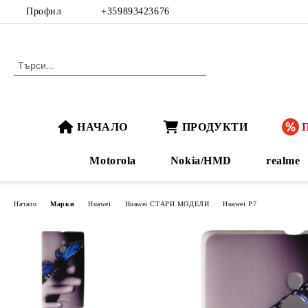
Профил
+359893423676
НАЧАЛО
ПРОДУКТИ
Motorola
Nokia/HMD
realme
Начало
Марки
Huawei
Huawei СТАРИ МОДЕЛИ
Huawei P7