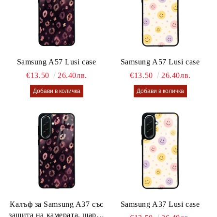
Samsung A57 Lusi case
Samsung A57 Lusi case
€13.50
26.40лв.
€13.50
26.40лв.
Калъф за Samsung A37 със
Samsung A37 Lusi case
защита на камерата, шарен