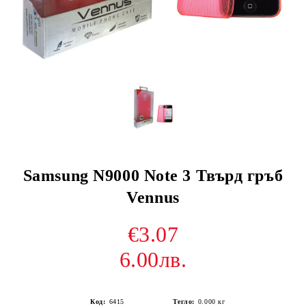
Samsung N9000 Note 3 Твърд гръб
Vennus
€3.07
6.00лв.
Код:
6415
Тегло:
0.000
кг