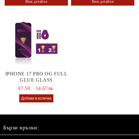
Виж детайли
Виж детайли
IPHONE 17 PRO OG FULL
GLUE GLASS
€7.50
14.67лв.
Бързи връзки: