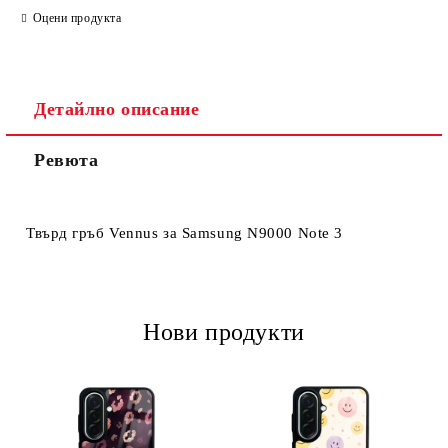
Оцени продукта
Детайлно описание
Ревюта
Ние ще се свържем с вас в рамките на работния ден.
Твърд гръб Vennus за Samsung N9000 Note 3
Нови продукти