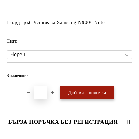
Твърд гръб Vennus за Samsung N9000 Note
Цвят:
Добави в желани
В наличност
БЪРЗА ПОРЪЧКА БЕЗ РЕГИСТРАЦИЯ
САМО ПОПЪЛНЕТЕ 4 ПОЛЕТА