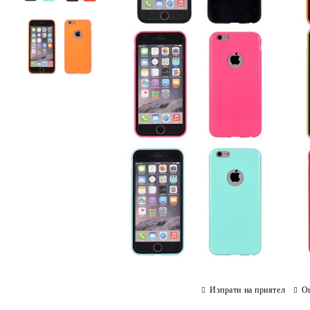
Изпрати на приятел
О