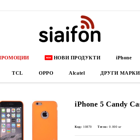
ПРОМОЦИИ
НОВИ ПРОДУКТИ
iPhone
TCL
OPPO
Alcatel
ДРУГИ МАРКИ
iPhone 5 Candy Ca
Код:
10870
Тегло:
0.000
кг