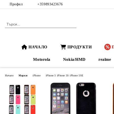
Профил
+359893423676
НАЧАЛО
ПРОДУКТИ
Motorola
Nokia/HMD
realme
Начало
Марки
iPhone
iPhone 5 iPhone 5S iPhone 5SE