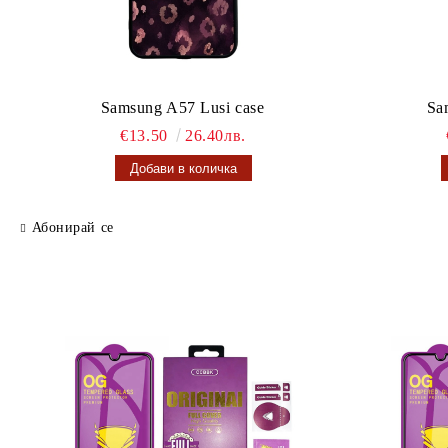
Samsung A57 Lusi case
Sa
€13.50
26.40лв.
Абонирай се