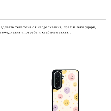
те на работния ден.
едпазва телефона от надрасквания, прах и леки удари,
 ежедневна употреба и стабилен захват.