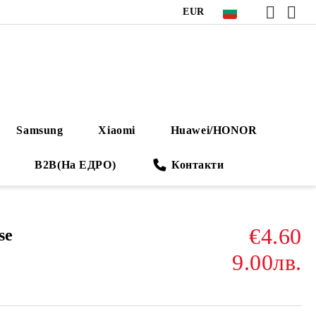
EUR
Samsung
Xiaomi
Huawei/HONOR
B2B(На ЕДРО)
Контакти
€4.60
se
9.00лв.