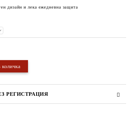
тен дизайн и лека ежедневна защита
Добави в желани
ЕЗ РЕГИСТРАЦИЯ